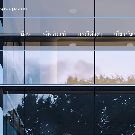
sgroup.com
บ้าน
ผลิตภัณฑ์
กรณีต่างๆ
เกี่ยวกับ