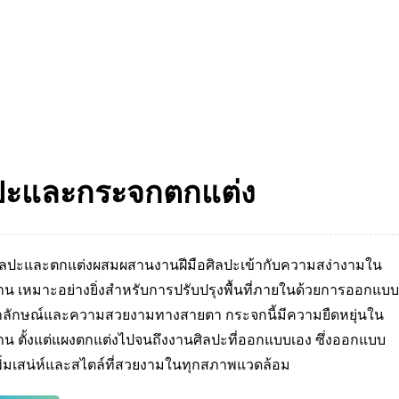
ปะและกระจกตกแต่ง
ลปะและตกแต่งผสมผสานงานฝีมือศิลปะเข้ากับความสง่างามใน
าน เหมาะอย่างยิ่งสำหรับการปรับปรุงพื้นที่ภายในด้วยการออกแบบ
เอกลักษณ์และความสวยงามทางสายตา กระจกนี้มีความยืดหยุ่นใน
าน ตั้งแต่แผงตกแต่งไปจนถึงงานศิลปะที่ออกแบบเอง ซึ่งออกแบบ
เพิ่มเสน่ห์และสไตล์ที่สวยงามในทุกสภาพแวดล้อม