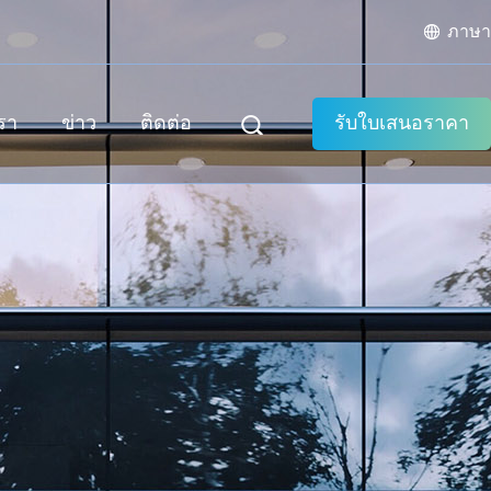
ภาษา
เรา
ข่าว
ติดต่อ
รับใบเสนอราคา