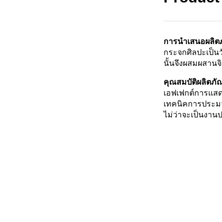
การนำเสนอผลิตภ
กระจกศิลปะเป็นว
นั้นจึงผสมผสานจ
คุณสมบัติผลิตภัณ
เอฟเฟกต์การแสดง
เทคนิคการประมว
ไม่ว่าจะเป็นงาน