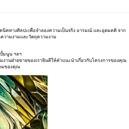
ทคนิคทางศิลปะเพื่อจำลองความเป็นจริง อารมณ์ และอุดมคติ จาก
เด็นความงามและวัตถุความงาม
ั้มนูน ฯลฯ
ีมงานฝ่ายขายของเรายินดีให้คำแนะนำเกี่ยวกับโครงการของคุณ
ถามของคุณ