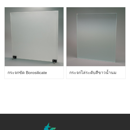
กระจกขัด Borosilicate
กระจกไล่ระดับสีขาวน้ำนม