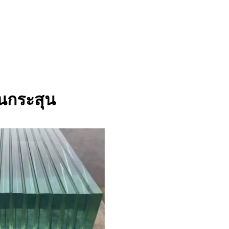
นกระสุน