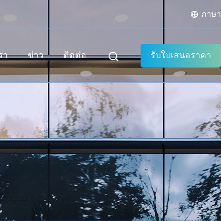
ภาษา
เรา
ข่าว
ติดต่อ
รับใบเสนอราคา