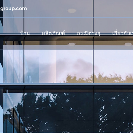
sgroup.com
บ้าน
ผลิตภัณฑ์
กรณีต่างๆ
เกี่ยวกับ