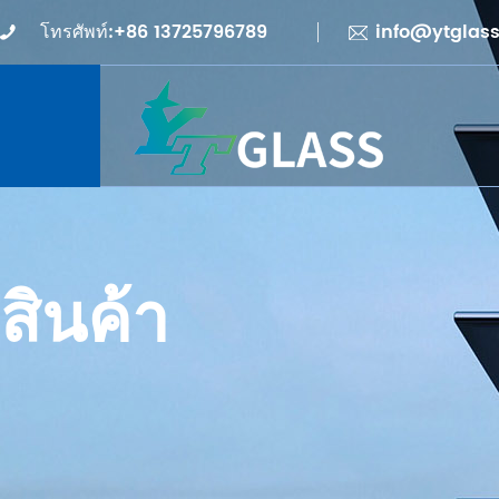
โทรศัพท์:+86 13725796789
info@ytglas
สินค้า