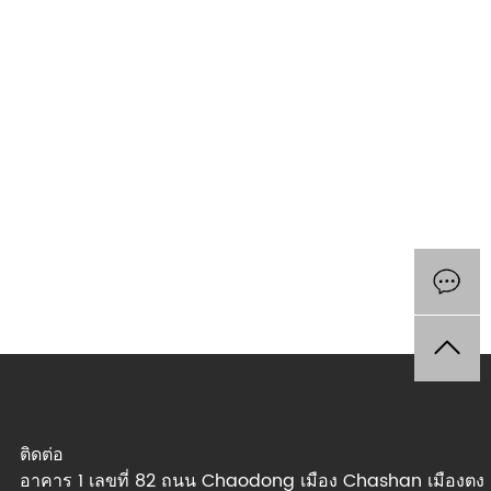
ติดต่อ
อาคาร 1 เลขที่ 82 ถนน Chaodong เมือง Chashan เมืองตง