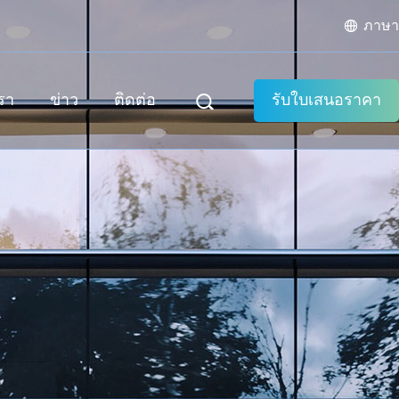
ภาษา
เรา
ข่าว
ติดต่อ
รับใบเสนอราคา