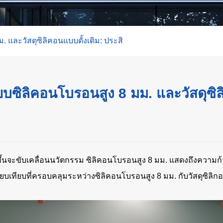
 และวัสดุซิลิคอนแบบดั้งเดิม: ประสิ
ยบซิลิคอนโบรอนสูง 8 มม. และวัสดุซิล
ีขึ้นจะขับเคลื่อนนวัตกรรม ซิลิคอนโบรอนสูง 8 มม. แสดงถึงความ
ยบเทียบที่ครอบคลุมระหว่างซิลิคอนโบรอนสูง 8 มม. กับวัสดุซิลิกอน