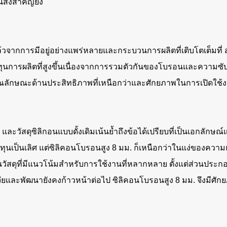
ิ่งสำคัญยิ่ง
้วจากการมีอยู่อย่างแพร่หลายและกระบวนการผลิตที่เติบโตเต็มที่ 
จมีต้นทุนการผลิตที่สูงขึ้นเนื่องจากการรวมตัวกันของโบรอนและค
ณลักษณะด้านประสิทธิภาพที่เหนือกว่าและศักยภาพในการเปิดใช้งาน
และวัสดุซิลิกอนแบบดั้งเดิมเน้นย้ำถึงข้อได้เปรียบที่เป็นเอกลัก
ุ้มทุนเป็นเลิศ แต่ซิลิคอนโบรอนสูง 8 มม. ก็เหนือกว่าในแง่ของ
 เป็นวัสดุที่มีแนวโน้มสำหรับการใช้งานที่หลากหลาย ตั้งแต่ส่วน
ะพัฒนายังคงก้าวหน้าต่อไป ซิลิคอนโบรอนสูง 8 มม. จึงมีศัก