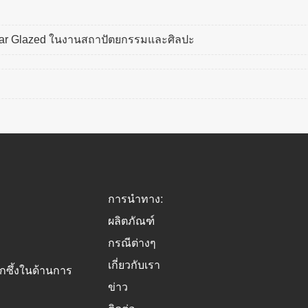
ear Glazed ในงานสถาปัตยกรรมและศิลปะ
การนำทาง:
ผลิตภัณฑ์
กรณีต่างๆ
เกี่ยวกับเรา
ึกซึ้งในด้านการ
ข่าว