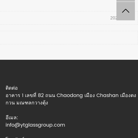
2024-07-11
ติดต่อ
อาคาร 1 เลขที่ 82 ถนน Chaodong เมือง Chashan เมืองตง
กวน มณฑลกวางตุ้ง
อีเมล:
info@ytglassgroup.com