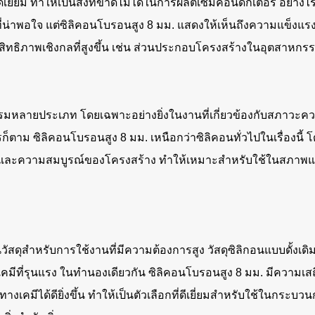
ดีเยี่ยม ทำให้เป็นสิ่งที่ขาดไม่ได้ในการผลิตเซมิคอนดักเตอร์ อย่า
าที่น่าพอใจ แต่ซิลิคอนโบรอนสูง 8 มม. แสดงให้เห็นถึงความแข็งแ
ประสิทธิภาพเชิงกลที่สูงขึ้น เช่น ส่วนประกอบโครงสร้างในอุตสา
หลายประเภท โดยเฉพาะอย่างยิ่งในงานที่เกี่ยวข้องกับสภาวะความร
รก็ตาม ซิลิคอนโบรอนสูง 8 มม. เหนือกว่าซิลิคอนทั่วไปในเรื่องนี
อนและความสมบูรณ์ของโครงสร้าง ทำให้เหมาะสำหรับใช้ในสภาพแว
นวัสดุสำหรับการใช้งานที่มีความต้องการสูง วัสดุซิลิกอนแบบดั้งเ
่รุนแรง ในทำนองเดียวกัน ซิลิคอนโบรอนสูง 8 มม. มีความเสถียรท
เคมีได้ดียิ่งขึ้น ทำให้เป็นตัวเลือกที่ดีเยี่ยมสำหรับใช้ในกระบว