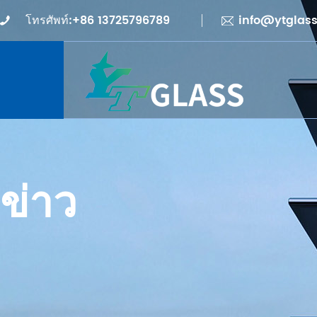
โทรศัพท์:+86 13725796789
info@ytglas
ข่าว