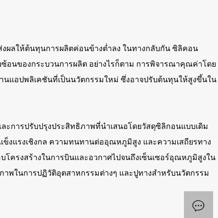
ส่งผลให้ต้นทุนการผลิตค่อนข้างต่ำลง ในทางกลับกัน ซิลิคอน
วามซับซ้อนของกระบวนการผลิต อย่างไรก็ตาม การพิจารณาคุณค่าโดย
แอปพลิเคชันที่เป็นนวัตกรรมใหม่ ซึ่งอาจปรับต้นทุนให้สูงขึ้นใน
ษณ์และการปรับปรุงประสิทธิภาพที่นำเสนอโดยวัสดุซิลิกอนแบบเดิม
ความแข็งแรงเชิงกล ความทนทานต่ออุณหภูมิสูง และความเสถียรทาง
ประกอบโครงสร้างในการบินและอวกาศไปจนถึงเซ็นเซอร์อุณหภูมิสูงใน
ยภาพในการปฏิวัติอุตสาหกรรมต่างๆ และปูทางสำหรับนวัตกรรม