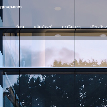
sgroup.com
บ้าน
ผลิตภัณฑ์
กรณีต่างๆ
เกี่ยวกับ