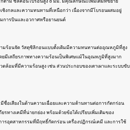
งไรก็ตาม ซิลิคอนโบรอนสูง 8 มม. มีคุณลักษณะเพิ่มเติมที่ขยาย
รงเชิงกลและความทนทานที่เหนือกว่า เนื่องจากมีโบรอนผสมอยู่
หกรรมการบินและอวกาศหรือยานยนต์
้อนจัด วัสดุซิลิกอนแบบดั้งเดิมมีความทนทานต่ออุณหภูมิที่สูง
้ โดยมีเสถียรภาพทางความร้อนเป็นพิเศษแม้ในอุณหภูมิที่สูงมาก
ดล้อมที่มีความร้อนสูง เช่น ส่วนประกอบของเตาเผาและระบบขับ
ดิมมีชื่อเสียงในด้านความเฉื่อยและความต้านทานต่อการกัดกร่อน
างเคมีที่น่ายกย่อง พร้อมด้วยข้อได้เปรียบเพิ่มเติมของ
นการอุตสาหกรรมที่มีฤทธิ์กัดกร่อน เครื่องปฏิกรณ์เคมี และการใช้