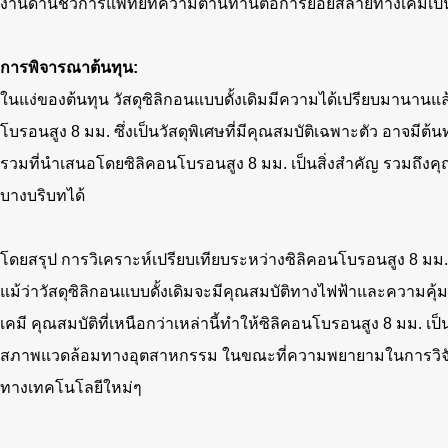
งานด้านชีวการแพทย์ที่ความต้านทานต่อการย่อยสลายทางเคมีเป็นส
การพิจารณาต้นทุน:
ในแง่ของต้นทุน วัสดุซิลิกอนแบบดั้งเดิมมีความได้เปรียบมานานแล
โบรอนสูง 8 มม. ซึ่งเป็นวัสดุพิเศษที่มีคุณสมบัติเฉพาะตัว อา
รวมที่นำเสนอโดยซิลิคอนโบรอนสูง 8 มม. เป็นสิ่งสำคัญ รวมถึงคุ
บางบริบทได้
โดยสรุป การวิเคราะห์เปรียบเทียบระหว่างซิลิคอนโบรอนสูง 8 มม. 
แม้ว่าวัสดุซิลิกอนแบบดั้งเดิมจะมีคุณสมบัติทางไฟฟ้าและความค
เคมี คุณสมบัติที่เหนือกว่าเหล่านี้ทำให้ซิลิคอนโบรอนสูง 8 มม.
สภาพแวดล้อมทางอุตสาหกรรม ในขณะที่ความพยายามในการวิจัยแล
ทางเทคโนโลยีใหม่ๆ